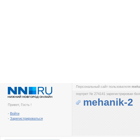
Персональный сайт пользователя
meha
портрет № 274141 зарегистрирован боле
mehanik-2
Привет, Гость !
-
Войти
-
Зарегистрироваться